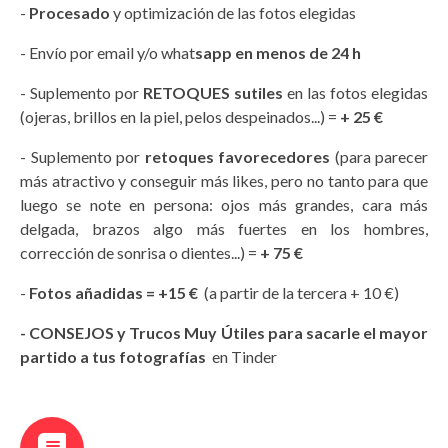
-
Procesado
y optimización de las fotos elegidas
- Envío por email y/o what
sapp en menos de 24 h
- Suplemento por
RETOQUES sutiles
en las fotos elegidas
(ojeras, brillos en la piel, pelos despeinados...) =
+ 25 €
- Suplemento por
retoques favorecedores
(para parecer
más atractivo y conseguir más likes, pero no tanto para que
luego se note en persona: ojos más grandes, cara más
delgada, brazos algo más fuertes en los hombres,
corrección de sonrisa o dientes...) =
+ 75 €
-
Fotos añadidas
= +15 €
(a partir de la tercera + 10 €)
- CONSEJOS y Trucos Muy Útiles para sacarle el mayor
partido a tus fotografías
en Tinder