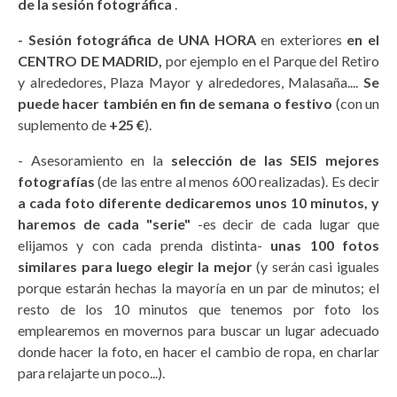
de la sesión fotográfica
.
- Sesión fotográfica de UNA HORA
en exteriores
en el
CENTRO DE MADRID,
por ejemplo en el Parque del Retiro
y alrededores, Plaza Mayor y alrededores, Malasaña....
Se
puede hacer también en fin de semana o festivo
(con un
suplemento de
+25 €
).
- Asesoramiento en la
selección de las SEIS mejores
fotografías
(de las entre al menos 600 realizadas). Es decir
a cada foto diferente dedicaremos unos 10 minutos, y
haremos de cada "serie"
-es decir de cada lugar que
elijamos y con cada prenda distinta-
unas 100 fotos
similares para luego elegir la mejor
(y serán casi iguales
porque estarán hechas la mayoría en un par de minutos; el
resto de los 10 minutos que tenemos por foto los
emplearemos en movernos para buscar un lugar adecuado
donde hacer la foto, en hacer el cambio de ropa, en charlar
para relajarte un poco...).