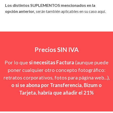
Los distintos SUPLEMENTOS mencionados en la
opción anterior,
serán también aplicables en su caso aquí.
Precios SIN IVA
Por lo que
si necesitas Factura
(aunque puede
poner cualquier otro concepto fotográfico:
retratos corporativos, fotos para página web...),
o si se abona por Transferencia, Bizum o
Tarjeta, habría que añadir el 21%