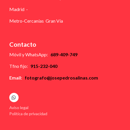
Madrid -
Metro-Cercanías Gran Vía
Contacto
Móvil y WhatsApp:
689-409-749
Tfno fijo:
915-232-040
Email:
fotografo@josepedrosalinas.com
Aviso legal
Política de privacidad