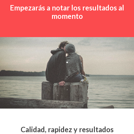
Empezarás a notar los resultados al
momento
.
.
.
Calidad, rapidez y resultados