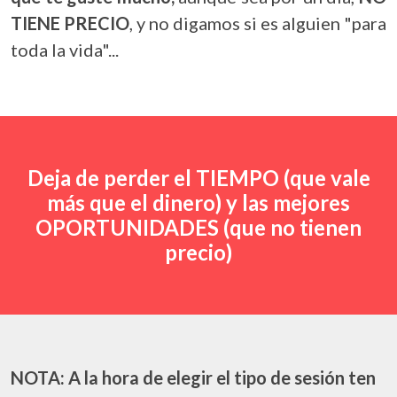
TIENE PRECIO
, y no digamos si es alguien "para
toda la vida"...
Deja de perder el TIEMPO (que vale
más que el dinero) y las mejores
OPORTUNIDADES (que no tienen
precio)
NOTA: A la hora de elegir el tipo de sesión ten