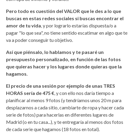
Pero todo es cuestión del VALOR que le des a lo que
buscas en estas redes sociales si buscas encontrar el
amor de tu vida
, y por lograrlo estarías dispuesta/o a
pagar "lo que sea", no tiene sentido escatimar en algo que te
va a poder conseguir tu objetivo.
Así que piénsalo, lo hablamos y te pasaré un
presupuesto personalizado, en función de las fotos
que quieras hacer y los lugares donde quieras que la
hagamos.
El precio de una sesión por ejemplo de unas TRES
HORAS sería de 475 €
, y con ello nos daría tiempo a
planificar al menos 9 fotos (y tendríamos unos 20 m para
desplazarnos a cada sitio, cambiarte de ropa y hacer cada
serie de fotos) para hacerlas en diferentes lugares de
Madrid (o en tu casa...), y te entregaría al menos dos fotos
de cada serie que hagamos (18 fotos en total).