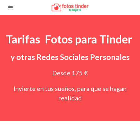
Tarifas Fotos para Tinder
y otras Redes Sociales Personales
Desde 175 €
Invierte en tus sueños, para que se hagan
realidad