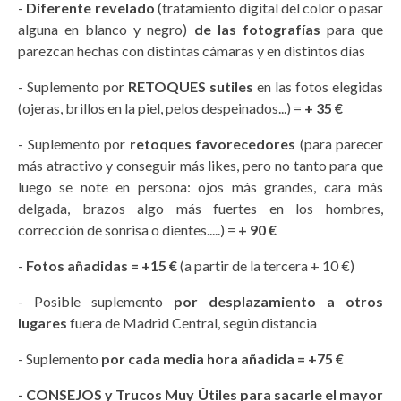
-
Diferente revelado
(tratamiento digital del color o pasar
alguna en blanco y negro)
de las fotografías
para que
parezcan hechas con distintas cámaras y en distintos días
- Suplemento por
RETOQUES sutiles
en las fotos elegidas
(ojeras, brillos en la piel, pelos despeinados...) =
+ 35 €
- Suplemento por
retoques favorecedores
(para parecer
más atractivo y conseguir más likes, pero no tanto para que
luego se note en persona: ojos más grandes, cara más
delgada, brazos algo más fuertes en los hombres,
corrección de sonrisa o dientes.....) =
+ 90 €
-
Fotos añadidas = +15 €
(a partir de la tercera + 10 €)
- Posible suplemento
por desplazamiento a otros
lugares
fuera de Madrid Central, según distancia
- Suplemento
por cada media hora añadida = +75 €
- CONSEJOS y Trucos Muy Útiles para sacarle el mayor