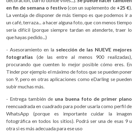
decoración, barrio donde vives...).
Se puede hacer también
en fin de semana o festivo
(con un suplemento de
+25 €
).
La ventaja de disponer de más tiempo es que podemos ir a
un café, terraza... a hacer alguna foto, que con menos tiempo
sería difícil (porque siempre tardan en atenderte, traer lo
que hayas pedido...)
- Asesoramiento en la
selección de las NUEVE mejores
fotografías
(de las entre al menos 900 realizadas),
procurando que cuenten lo mejor posible cómo eres. En
Tinder por ejemplo el máximo de fotos que se pueden poner
son 9, pero en otras aplicaciones como eDarling se pueden
subir muchas más.
- Entrega también de
una buena foto de primer plano
reencuadrada en cuadrado para poder usarla como perfil de
WhatsApp (porque es importante cuidar la imagen
fotográfica en todos los sitios). Podrá ser una de esas 9 u
otra si es más adecuada para ese uso