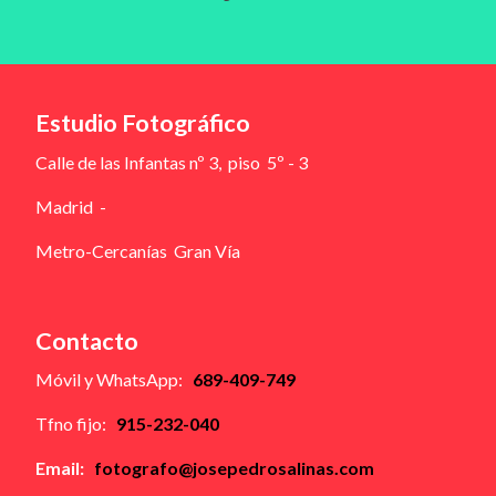
Estudio Fotográfico
Calle de las Infantas nº 3, piso 5º - 3
Madrid -
Metro-Cercanías Gran Vía
Contacto
Móvil y WhatsApp:
689-409-749
Tfno fijo:
915-232-040
Email:
fotografo@josepedrosalinas.com