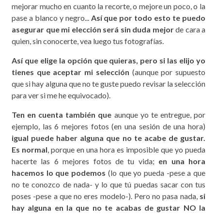
mejorar mucho en cuanto la recorte, o mejore un poco, o la
pase a blanco y negro...
Así que por todo esto te puedo
asegurar que mi elección será sin duda mejor
de cara a
quien, sin conocerte, vea luego tus fotografías.
Así que elige la opción que quieras, pero si las elijo yo
tienes que aceptar mi selección
(aunque por supuesto
que si hay alguna que no te guste puedo revisar la selección
para ver si me he equivocado).
Ten en cuenta también que
aunque yo te entregue, por
ejemplo, las 6 mejores fotos (en una sesión de una hora)
igual puede haber alguna que no te acabe de gustar.
Es normal
, porque en una hora es imposible que yo pueda
hacerte las 6 mejores fotos de tu vida;
en una hora
hacemos lo que podemos
(lo que yo pueda -pese a que
no te conozco de nada- y lo que tú puedas sacar con tus
poses -pese a que no eres modelo-). Pero no pasa nada,
si
hay alguna en la que no te acabas de gustar NO la