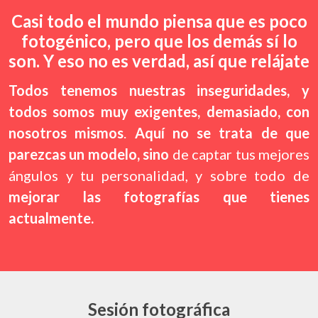
Casi todo el mundo piensa que es poco
fotogénico, pero que los demás sí lo
son. Y eso no es verdad, así que relájate
Todos tenemos nuestras inseguridades, y
todos somos muy exigentes, demasiado, con
nosotros mismos
.
Aquí no se trata de que
parezcas un modelo, sino
de captar tus mejores
ángulos y tu personalidad, y sobre todo de
mejorar las fotografías que tienes
actualmente.
Sesión fotográfica