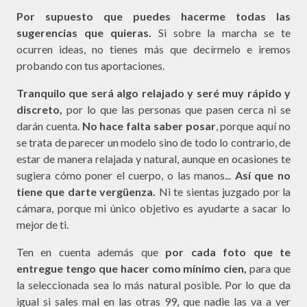
Por supuesto que puedes hacerme todas las
sugerencias que quieras.
Si sobre la marcha se te
ocurren ideas, no tienes más que decírmelo e iremos
probando con tus aportaciones.
Tranquilo que será algo relajado y seré muy rápido y
discreto,
por lo que las personas que pasen cerca ni se
darán cuenta.
No hace falta saber posar
, porque aquí no
se trata de parecer un modelo sino de todo lo contrario, de
estar de manera relajada y natural, aunque en ocasiones te
sugiera cómo poner el cuerpo, o las manos...
Así que no
tiene que darte vergüenza.
Ni te sientas juzgado por la
cámara, porque mi único objetivo es ayudarte a sacar lo
mejor de ti.
Ten en cuenta además que
por cada foto que te
entregue tengo que hacer como mínimo cien,
para que
la seleccionada sea lo más natural posible. Por lo que da
igual si sales mal en las otras 99, que nadie las va a ver