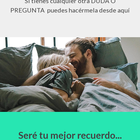
Si tienes cualquier otra DUDA O
PREGUNTA puedes hacérmela desde aquí
.
.
.
Seré tu mejor recuerdo...