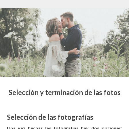
.
.
.
Selección y terminación de las fotos
Selección de las fotografías
Una vez hechas las fotografías hay dos opcione
s: