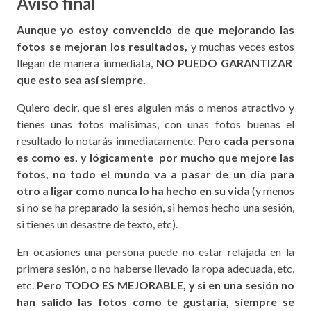
Aviso final
Aunque yo estoy convencido de que mejorando las
fotos se mejoran los resultados,
y muchas veces estos
llegan de manera inmediata,
NO PUEDO GARANTIZAR
que esto sea así siempre.
Quiero decir, que si eres alguien más o menos atractivo y
tienes unas fotos malísimas, con unas fotos buenas el
resultado lo notarás inmediatamente. Pero
cada persona
es como es, y lógicamente por mucho que mejore las
fotos, no todo el mundo va a pasar de un día para
otro a ligar como nunca lo ha hecho en su vida
(y menos
si no se ha preparado la sesión, si hemos hecho una sesión,
si tienes un desastre de texto, etc).
En ocasiones una persona puede no estar relajada en la
primera sesión, o no haberse llevado la ropa adecuada, etc,
etc.
Pero TODO ES MEJORABLE, y si en una sesión no
han salido las fotos como te gustaría, siempre se