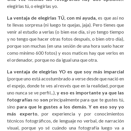
elegirlas tú, o elegirlas yo.
La ventaja de elegirlas TÚ, con mi ayuda,
es que así no
te llevas sorpresa (ni luego te quejas, jaja). Pero tienes que
venir al estudio a verlas (o bien ese día, si yo tengo tiempo
y no tengo que hacer otras fotos después, o bien otro día),
porque son muchas (en una sesión de una hora suelo hacer
como mínimo 600 fotos) y esos matices hay que verlos en
el ordenador, porque no da igual una que otra.
La ventaja de elegirlas YO
es que soy más imparcial
(porque uno está acostumbrado a verse desde que nació en
el espejo, donde te ves al resvés que en la realidad, porque
uno nunca se ve perfil...),
y eso es importante ya que las
fotografías
no
son
principalmente para que te gustes tú,
sino
para que le gustes a los demás
.
Y en eso soy yo
más experto
, por experiencia y por conocimientos
técnicos fotográficos, de lenguaje no verbal, de narración
visual, porque yo sé cuándo una fotografía luego va a