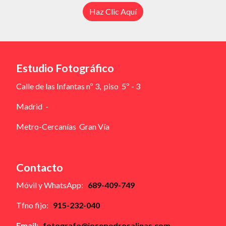
Haz Clic Aquí
Estudio Fotográfico
Calle de las Infantas nº 3, piso 5º - 3
Madrid -
Metro-Cercanías Gran Vía
Contacto
Móvil y WhatsApp:
689-409-749
Tfno fijo:
915-232-040
Email:
fotografo@josepedrosalinas.com