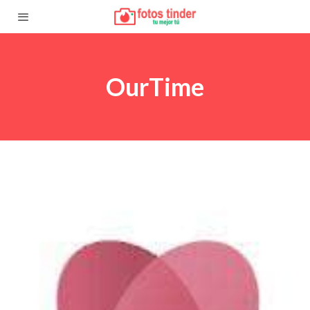
OurTime