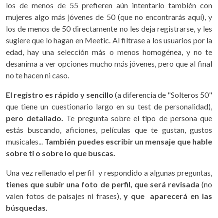
los de menos de 55 prefieren aún intentarlo también con
mujeres algo más jóvenes de 50 (que no encontrarás aquí), y
los de menos de 50 directamente no les deja registrarse, y les
sugiere que lo hagan en Meetic. Al filtrase a los usuarios por la
edad, hay una selección más o menos homogénea, y no te
desanima a ver opciones mucho más jóvenes, pero que al final
no te hacen ni caso.
El registro es rápido y sencillo
(a diferencia de "Solteros 50"
que tiene un cuestionario largo en su test de personalidad),
pero detallado.
Te pregunta sobre el tipo de persona que
estás buscando, aficiones, películas que te gustan, gustos
musicales...
También puedes escribir un mensaje que hable
sobre ti o sobre lo que buscas.
Una vez rellenado el perfil y respondido a algunas preguntas,
tienes que subir una foto de perfil, que será revisada
(no
valen fotos de paisajes ni frases),
y que aparecerá en las
búsquedas.