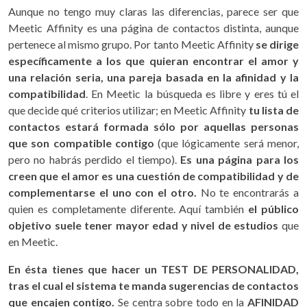
Aunque no tengo muy claras las diferencias, parece ser que
Meetic Affinity es una página de contactos distinta, aunque
pertenece al mismo grupo. Por tanto Meetic Affinity
se dirige
específicamente a los que quieran encontrar el amor y
una relación seria, una pareja basada en la afinidad y la
compatibilidad
. En Meetic la búsqueda es libre y eres tú el
que decide qué criterios utilizar; en Meetic Affinity
tu lista de
contactos estará formada sólo por aquellas personas
que son compatible contigo
(que lógicamente será menor,
pero no habrás perdido el tiempo).
Es una página para los
creen que el amor es una cuestión de compatibilidad y de
complementarse el uno con el otro.
No te encontrarás a
quien es completamente diferente. Aquí también
el público
objetivo suele tener mayor edad y nivel de estudios
que
en Meetic.
En ésta tienes que hacer un TEST DE PERSONALIDAD,
tras el cual el sistema te manda sugerencias de contactos
que encajen contigo.
Se centra sobre todo en la
AFINIDAD