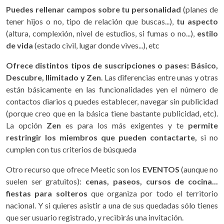
Puedes rellenar campos sobre tu personalidad
(planes de
tener hijos o no, tipo de relación que buscas...),
tu aspecto
(altura, complexión, nivel de estudios, si fumas o no...),
estilo
de vida
(estado civil, lugar donde vives...), etc
Ofrece distintos tipos de suscripciones o pases: Básico,
Descubre, Ilimitado y Zen
. Las diferencias entre unas y otras
están básicamente en las funcionalidades yen el número de
contactos diarios q puedes establecer, navegar sin publicidad
(porque creo que en la básica tiene bastante publicidad, etc).
La opción
Zen
es para los más exigentes y te
permite
restringir los miembros que pueden contactarte,
si no
cumplen con tus criterios de búsqueda
Otro recurso que ofrece Meetic son los
EVENTOS
(aunque no
suelen ser gratuitos):
cenas, paseos, cursos de cocina...
fiestas para solteros
que organiza por todo el territorio
nacional. Y si quieres asistir a una de sus quedadas sólo tienes
que ser usuario registrado, y recibirás una invitación.