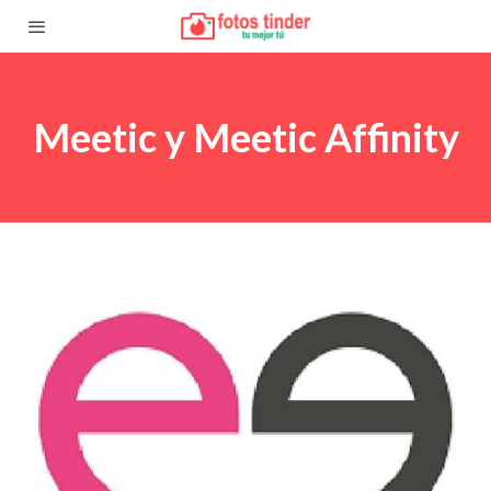
Meetic y Meetic Affinity