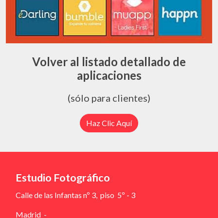
Volver al listado detallado de
aplicaciones
(sólo para clientes)
Haz Clic Aquí
Estudio Fotográfico
Calle de las Infantas nº 3, piso 5º - 3
Madrid -