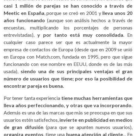
casi 1 millón de parejas se han conocido a través de
Meetic en España
, porque se creó en 2001 y
lleva unos 20
años funcionando
(aunque son análisis hechos a través de
encuestas, multiplicando los porcentajes de personas
entrevistadas),
y por tanto está muy consolidada
. En
cualquier caso parece ser que es actualmente la mayor
empresa de contactos de Europa (desde que en 2009 se unió
en Europa con Match.com, fundada en 1995, pero que sigue
funcionando con ese nombre en EEUU, donde es de las más
usada),
siendo una de sus principales ventajas el gran
número de usuarios que tiene; por eso la posibilidad de
encontrar pareja es buena.
Por tener tanta experiencia
tiene muchas herramientas que
lleva años perfeccionando, y otras que va incorporando
.
Además es una de las marcas que más se preocupa en que sus
usuarios estén satisfechos,
invierte en publicidad en medios
de gran difusión
(para que se apunten nuevos usuarios),
organiza eventos
, tiene una
buena atención al cliente
... En