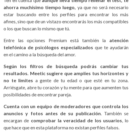
Ten en cuenta que
aunque lleva tiempo rellenar el test, te
ahorra muchísimo tiempo luego,
ya que no será necesario
estar buscando entre los perfiles para encontrar los más
afines, sino que de un vistazo encontrarás los más compatibles
o los que buscan lo mismo que tú.
Entre las opciones Premium está también la
atención
telefónica de psicólogos especializados
que te ayudarán
en el camino a la búsqueda del amor.
Según los filtros de búsqueda podrás cambiar tus
resultados. Meetic sugiere que amplíes tus horizontes y
no te limites
a gente de tu edad o que esté en tu zona.
Arriésgate, abre tu corazón y tu mente para que aumenten tus
posibilidades de encontrar pareja.
Cuenta con un equipo de moderadores que controla los
anuncios y fotos antes de su publicación
. También se
encargan de
comprobar la veracidad de los usuarios
, lo
que hace que en esta plataforma no existan perfiles falsos.