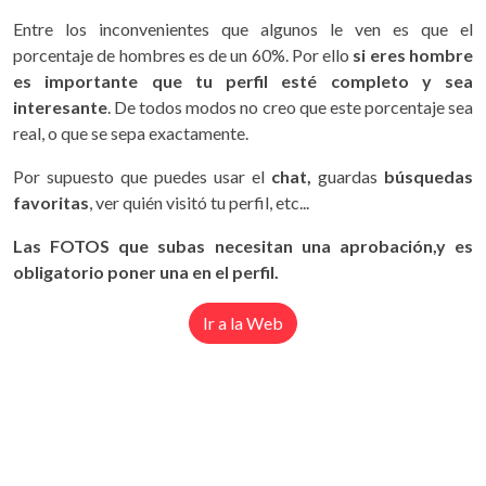
Entre los inconvenientes que algunos le ven es que el
porcentaje de hombres es de un 60%. Por ello
si eres hombre
es importante que tu perfil esté completo y sea
interesante
. De todos modos no creo que este porcentaje sea
real, o que se sepa exactamente.
Por supuesto que puedes usar el
chat,
guardas
búsquedas
favoritas
, ver quién visitó tu perfil, etc...
Las FOTOS que subas necesitan una aprobación,y es
obligatorio poner una en el perfil.
Ir a la Web