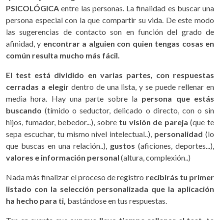
PSICOLÓGICA
entre las personas. La finalidad es buscar una
persona especial con la que compartir su vida. De este modo
las sugerencias de contacto son en función del grado de
afinidad, y
encontrar a alguien con quien tengas cosas en
común resulta mucho más fácil.
El test está dividido en varias partes, con respuestas
cerradas
a elegir
dentro de una lista, y se puede rellenar en
media hora. Hay una parte sobre la
persona que estás
buscando
(tímido o seductor, delicado o directo, con o sin
hijos, fumador, bebedor...), sobre
tu visión de pareja
(que te
sepa escuchar, tu mismo nivel intelectual..),
personalidad
(lo
que buscas en una relación..),
gustos
(aficiones, deportes...),
valores e información personal
(altura, complexión..)
Nada más finalizar el proceso de registro
recibirás tu primer
listado con la selección personalizada que la aplicación
ha hecho para ti,
bastándose en tus respuestas.