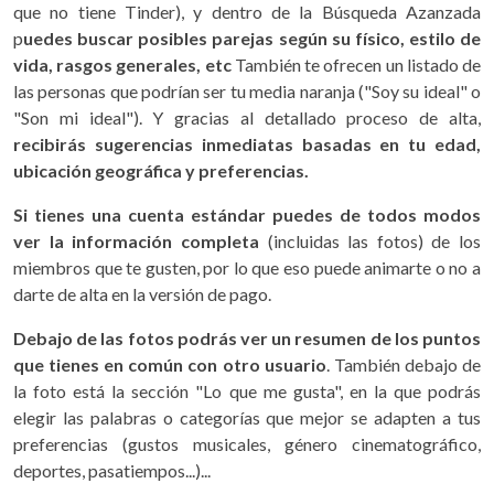
que no tiene Tinder), y dentro de la Búsqueda Azanzada
p
uedes buscar posibles parejas según su físico, estilo de
vida, rasgos generales, etc
También te ofrecen un listado de
las personas que podrían ser tu media naranja ("Soy su ideal" o
"Son mi ideal"). Y gracias al detallado proceso de alta,
recibirás sugerencias inmediatas basadas en tu edad,
ubicación geográfica y preferencias.
Si tienes una cuenta estándar puedes de todos modos
ver la información completa
(incluidas las fotos) de los
miembros que te gusten, por lo que eso puede animarte o no a
darte de alta en la versión de pago.
Debajo de las fotos podrás ver un resumen de los puntos
que tienes en común con otro usuario
. También debajo de
la foto está la sección "Lo que me gusta", en la que podrás
elegir las palabras o categorías que mejor se adapten a tus
preferencias (gustos musicales, género cinematográfico,
deportes, pasatiempos...)...