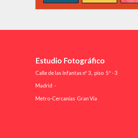
Estudio Fotográfico
Calle de las Infantas nº 3, piso 5º - 3
Madrid -
Metro-Cercanías Gran Vía