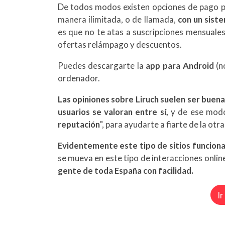
De todos modos existen opciones de pago pa
manera ilimitada, o de llamada,
con un sist
es que no te atas a suscripciones mensual
ofertas relámpago y descuentos.
Puedes descargarte la
app para Android
(n
ordenador.
Las opiniones sobre Liruch suelen ser buena
usuarios se valoran entre sí,
y de ese modo 
reputación
", para ayudarte a fiarte de la otr
Evidentemente este tipo de sitios funciona
se mueva en este tipo de interacciones onlin
gente de toda España con facilidad.
Ir