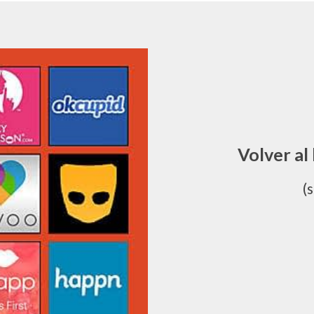
Volver al 
(