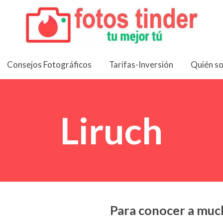
Consejos Fotográficos
Tarifas-Inversión
Quién s
Liruch
Para conocer a muc