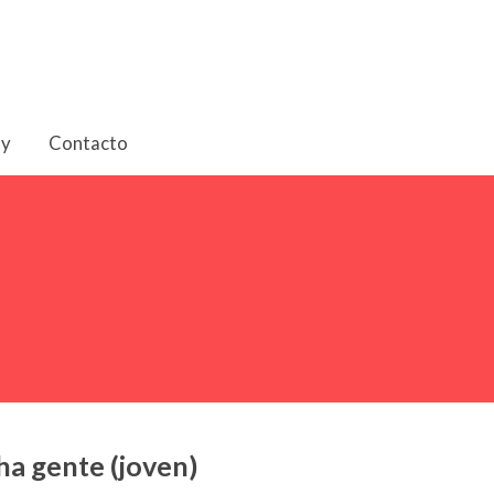
oy
Contacto
ha gente (joven)