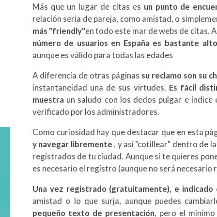
Más que un lugar de citas es
un punto de encue
relación seria de pareja, como amistad, o simpleme
más "friendly"
en todo este mar de webs de citas. 
número de usuarios en España es bastante alt
aunque es válido para todas las edades
A diferencia de otras páginas
su reclamo son su ch
instantaneidad una de sus virtudes.
Es fácil dist
muestra
un saludo con los dedos pulgar e índice 
verificado por los administradores.
Como curiosidad hay que destacar que en esta pá
y navegar libremente
, y así "cotillear" dentro de 
registrados de tu ciudad. Aunque si te quieres pon
es necesario el registro (aunque no será necesario 
Una vez registrado (gratuitamente), e indicado
amistad o lo que surja, aunque puedes cambiarl
pequeño texto de presentación
, pero el mínimo