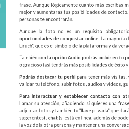
frase. Aunque lógicamente cuanto más escribas má
mejor y aumentarás tus posibilidades de contacto.
personas te encontrarán.
Aunque la foto no es un requisito obligatori
oportunidades de conquistar online.
La mayoría de
Liruch", que es el símbolo de la plataforma y da vera
También
con la opción Audio podrás incluir en tu p
o gracioso (así tendrás más posibilidades de éxito 
Podrás destacar tu perfil
para tener más visitas, 
validar tu teléfono, subir fotos , audios y videos, gu
Para interactuar y establecer contacto con ot
llamar su atención, añadiendo si quieres una fra
adjuntar fotos y también tu "llave privada" que dar
sugerentes) ,
chat
(si está en línea, además de poder
la voz de la otra persona y mantener una conversac