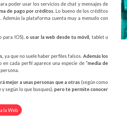
ra poder usar los servicios de chat y mensajes de
ema de pago por créditos.
Lo bueno de los créditos
es. Además la plataforma cuenta muy a menudo con
o para IOS),
o usar la web desde tu móvil,
tablet u
s,
ya que no suele haber perfiles falsos.
Además los
en cada perfil aparece una especie de "
media de
a persona.
rá mejor a unas personas que a otras
(según como
e y según lo que busques),
pero te permite conocer
 a la Web