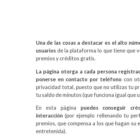
Una de las cosas a destacar es el alto núme
usuarios
de la plataforma lo que tiene que v
premios y créditos gratis.
La página otorga a cada persona registrad
ponerse en contacto por teléfono
con ot
privacidad total, puesto que no utilizas tu 
tu saldo de minutos (que funciona igual que u
En esta página
puedes conseguir cré
interacción
(por ejemplo rellenando tu perf
premios, que compensa a los que hagan su e
entretenida).