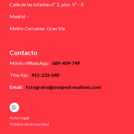
Calle de las Infantas nº 3, piso 5º - 3
Madrid -
Metro-Cercanías Gran Vía
Contacto
Móvil y WhatsApp:
689-409-749
Tfno fijo:
915-232-040
Email:
fotografo@josepedrosalinas.com
Aviso legal
Política de privacidad