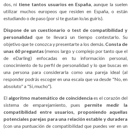
dos, ni
tiene tantos usuarios en España
, aunque la suelen
utilizar muchos europeos que residen en España, o están
estudiando o de paso (por si te gustan lo/as guiris).
Dispone de un cuestionario o test de compatibilidad y
personalidad
que te llevará un tiempo contestarlo. Su
objetivo que te conozca y presentarte a los demás.
Consta de
unas 60 preguntas
(menos largo y complejo por tanto que el
de eDarling) enfocadas en tu información personal,
conocimiento de tu perfil de personalidad y lo que buscas en
una persona para considerarla como una pareja ideal (al
responder podrás escoger en una escala que va desde "No, en
absoluto" a "Sí, mucho").
El
algoritmo matemático de coincidencia
es el corazón del
sistema de emparejamiento, pues
permite medir la
compatibilidad entre usuarios, proponiendo aquellas
potenciales parejas para una relación estable y duradera
(con una puntuación de compatibilidad que puedes ver en un