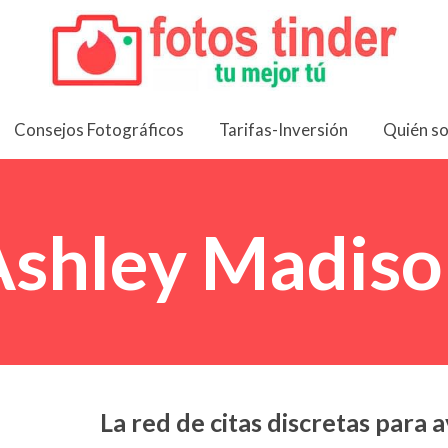
Consejos Fotográficos
Tarifas-Inversión
Quién s
Ashley Madiso
La red de citas discretas para 