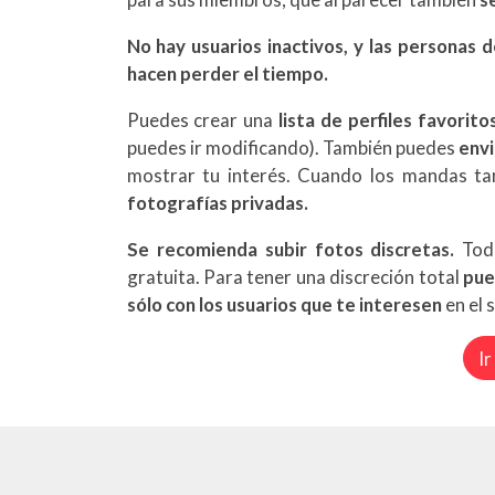
No hay usuarios inactivos, y las personas d
hacen perder el tiempo.
Puedes crear una
lista de perfiles favorito
puedes ir modificando). También puedes
envi
mostrar tu interés. Cuando los mandas t
fotografías privadas.
Se recomienda subir fotos discretas.
Toda
gratuita. Para tener una discreción total
pue
sólo con los usuarios que te interesen
en el 
Ir