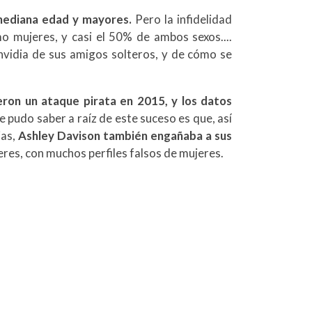
ediana edad y mayores.
Pero la infidelidad
 mujeres, y casi el 50% de ambos sexos....
vidia de sus amigos solteros, y de cómo se
eron un ataque pirata en 2015, y los datos
 pudo saber a raíz de este suceso es que, así
jas,
Ashley Davison también engañaba a sus
res, con muchos perfiles falsos de mujeres.