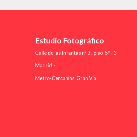
Estudio Fotográfico
Calle de las Infantas nº 3, piso 5º - 3
Madrid -
Metro-Cercanías Gran Vía