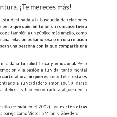
entura. ¡Te mereces más!
.
Está destinada a la búsqueda de relaciones
n pero que quieren tener un romance fuera
coge también a un público más amplio, como
 una relación poliamorosa o en una relación
scan una persona con la que compartir una
eliz daña tu salud física y emocional.
Pero
emoción y la pasión a tu vida, tanto mental
ciarte ahora, ni quieres ser infeliz, esta es
ntrado a su verdadero amor aquí, al darse
nfelices, y han encontrado a alguien en la
stilo (creada en el 2002),
ya
existen otras
a pareja como Victoria Milan, y Gleeden.