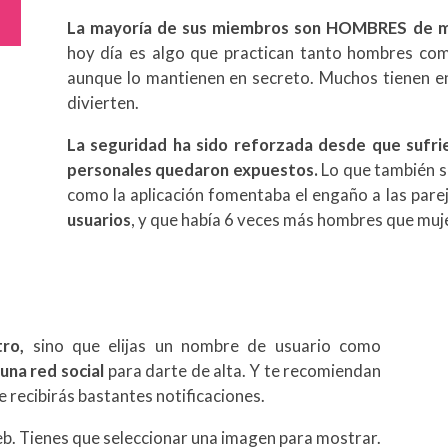
La mayoría de sus miembros son HOMBRES de m
hoy día es algo que practican tanto hombres como
aunque lo mantienen en secreto. Muchos tienen en
divierten.
La seguridad ha sido reforzada desde que sufri
personales quedaron expuestos.
Lo que también se
como la aplicación fomentaba el engaño a las pare
usuarios
, y que había 6 veces más hombres que muje
ro,
sino que elijas un nombre de usuario como
una red social
para darte de alta. Y te recomiendan
e recibirás bastantes notificaciones.
eb. Tienes que seleccionar una imagen para mostrar.