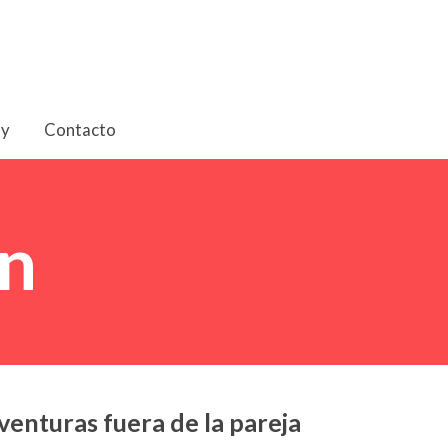
oy
Contacto
n
aventuras fuera de la pareja