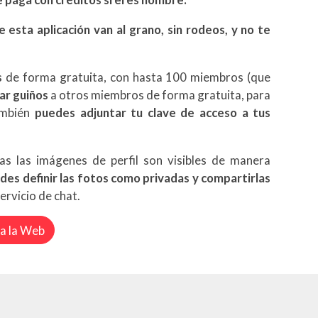
e esta aplicación van al grano, sin rodeos, y no te
s
de forma gratuita, con hasta 100 miembros (que
ar guiños
a otros miembros de forma gratuita, para
ambién
puedes adjuntar tu clave de acceso a tus
s las imágenes de perfil son visibles de manera
des definir las fotos como privadas y compartirlas
servicio de chat.
 a la Web