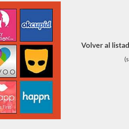
Volver al lista
(