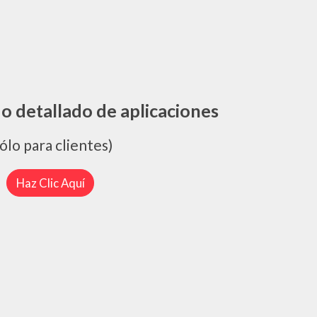
do detallado de aplicaciones
sólo para clientes)
Haz Clic Aquí