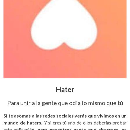
Hater
Para unir a la gente que odia lo mismo que tú
Si te asomas a las redes sociales verás que vivimos en un
mundo de haters.
Y si eres tú uno de ellos deberías probar
esta aplicación,
para encontrar gente que aborrece las