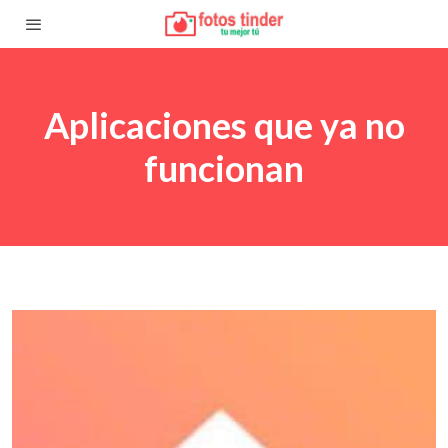
Aplicaciones que ya no
funcionan