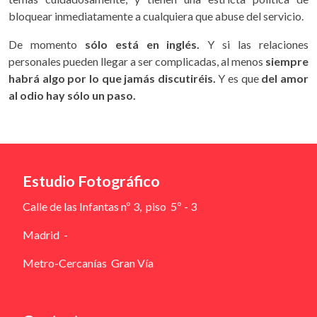
bloquear inmediatamente a cualquiera que abuse del servicio.
De momento
sólo está en inglés.
Y si las relaciones
personales pueden llegar a ser complicadas, al menos
siempre
habrá algo por lo que jamás discutiréis.
Y es que
del amor
al odio hay sólo un paso.
Estudio Fotográfico
Calle de las Infantas nº 3, piso 5º - 3
Madrid -
Metro-Cercanías Gran Vía