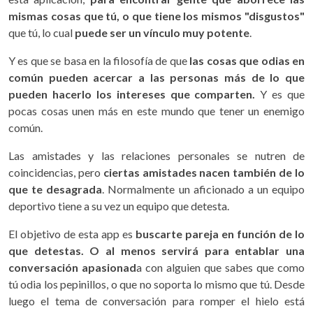
mismas cosas que tú, o que tiene los mismos "disgustos"
que tú, lo cual
puede ser un vínculo muy potente
.
Y es que se basa en la filosofía de que
las cosas que odias en
común pueden acercar a las personas más de lo que
pueden hacerlo los intereses que comparten.
Y es que
pocas cosas unen más en este mundo que tener un enemigo
común.
Las amistades y las relaciones personales se nutren de
coincidencias, pero
ciertas amistades nacen también de lo
que te desagrada
. Normalmente un aficionado a un equipo
deportivo tiene a su vez un equipo que detesta.
El objetivo de esta app es
buscarte pareja en función de lo
que detestas. O al menos servirá para entablar una
conversación apasionad
a con alguien que sabes que como
tú odia los pepinillos, o que no soporta lo mismo que tú. Desde
luego el tema de conversación para romper el hielo está