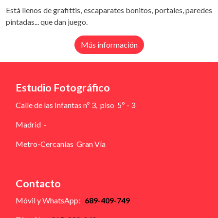
Está llenos de grafittis, escaparates bonitos, portales, paredes
pintadas... que dan juego.
Más información
Estudio Fotográfico
Calle de las Infantas nº 3, piso 5º - 3
Madrid -
Metro-Cercanías Gran Vía
Contacto
Móvil y WhatsApp:
689-409-749