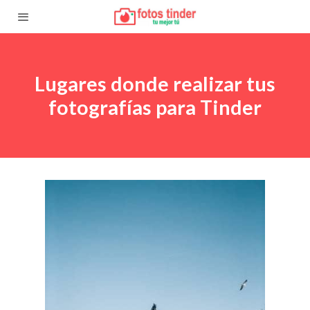
Lugares donde realizar tus
fotografías para Tinder